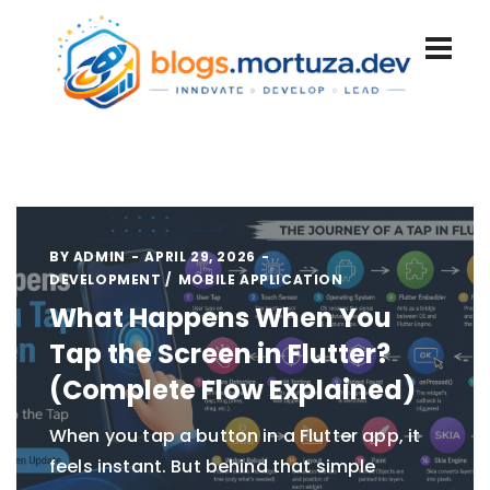
BY
ADMIN
APRIL 29, 2026
DEVELOPMENT
MOBILE APPLICATION
What Happens When You
Tap the Screen in Flutter?
(Complete Flow Explained)
When you tap a button in a Flutter app, it
feels instant. But behind that simple