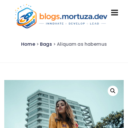
Home
>
Bags
> Aliquam as habemus