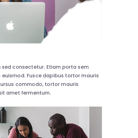
 sed consectetur. Etiam porta sem
euismod. Fusce dapibus tortor mauris
cursus commodo, tortor mauris
sit amet fermentum.