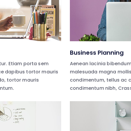
Business Planning
ur. Etiam porta sem
Aenean lacinia bibendum
e dapibus tortor mauris
malesuada magna mollis 
, tortor mauris
condimentum, tellus ac 
entum.
condimentum nibh, Cras