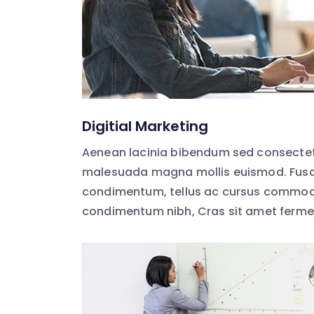
Digitial Marketing
Aenean lacinia bibendum sed consectet
malesuada magna mollis euismod. Fusc
condimentum, tellus ac cursus commodo
condimentum nibh, Cras sit amet ferm