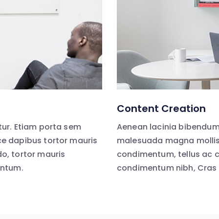
Content Creation
ur. Etiam porta sem
Aenean lacinia bibendum
e dapibus tortor mauris
malesuada magna mollis 
, tortor mauris
condimentum, tellus ac 
entum.
condimentum nibh, Cras 