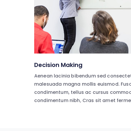
Decision Making
Aenean lacinia bibendum sed consectet
malesuada magna mollis euismod. Fusc
condimentum, tellus ac cursus commodo
condimentum nibh, Cras sit amet ferm